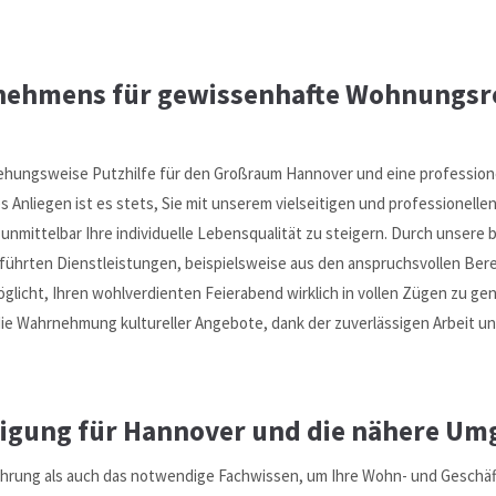
rnehmens für gewissenhafte Wohnungsr
iehungsweise Putzhilfe für den Großraum Hannover und eine professione
s Anliegen ist es stets, Sie mit unserem vielseitigen und professionell
unmittelbar Ihre individuelle Lebensqualität zu steigern. Durch unsere 
führten Dienstleistungen, beispielsweise aus den anspruchsvollen Be
licht, Ihren wohlverdienten Feierabend wirklich in vollen Zügen zu gen
die Wahrnehmung kultureller Angebote, dank der zuverlässigen Arbeit u
igung für Hannover und die nähere U
ahrung als auch das notwendige Fachwissen, um Ihre Wohn- und Geschäf