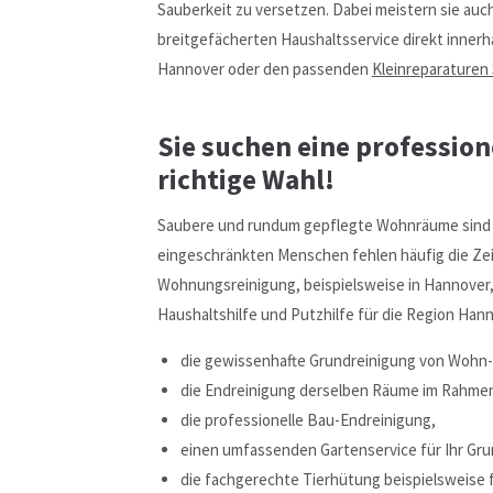
Sauberkeit zu versetzen. Dabei meistern sie auc
breitgefächerten Haushaltsservice direkt innerh
Hannover oder den passenden
Kleinreparaturen 
Sie suchen eine profession
richtige Wahl!
Saubere und rundum gepflegte Wohnräume sind g
eingeschränkten Menschen fehlen häufig die Zei
Wohnungsreinigung, beispielsweise in Hannover, 
Haushaltshilfe und Putzhilfe für die Region Han
die gewissenhafte Grundreinigung von Wohn
die Endreinigung derselben Räume im Rahmen
die professionelle Bau-Endreinigung,
einen umfassenden Gartenservice für Ihr Gru
die fachgerechte Tierhütung beispielsweise 