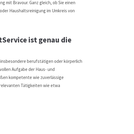
g mit Bravour. Ganz gleich, ob Sie einen
 oder Haushaltsreinigung im Umkreis von
Service ist genau die
nsbesondere berufstätigen oder körperlich
vollen Aufgabe der Haus- und
maßen kompetente wie zuverlässige
 relevanten Tätigkeiten wie etwa