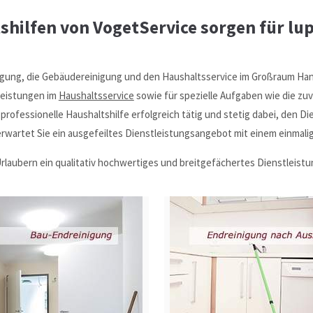
hilfen von VogetService sorgen für lu
einigung, die Gebäudereinigung und den Haushaltsservice im Großraum Han
leistungen im
Haushaltsservice
sowie für spezielle Aufgaben wie die zu
 professionelle Haushaltshilfe erfolgreich tätig und stetig dabei, den 
rwartet Sie ein ausgefeiltes Dienstleistungsangebot mit einem einmali
rlaubern ein qualitativ hochwertiges und breitgefächertes Dienstleist