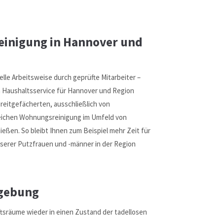
einigung in Hannover und
lle Arbeitsweise durch geprüfte Mitarbeiter –
en Haushaltsservice für Hannover und Region
breitgefächerten, ausschließlich von
reichen Wohnungsreinigung im Umfeld von
ießen. So bleibt Ihnen zum Beispiel mehr Zeit für
nserer Putzfrauen und -männer in der Region
mgebung
tsräume wieder in einen Zustand der tadellosen