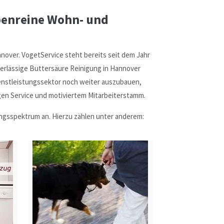
penreine Wohn- und
nover. VogetService steht bereits seit dem Jahr
verlässige Buttersäure Reinigung in Hannover
Dienstleistungssektor noch weiter auszubauen,
gen Service und motiviertem Mitarbeiterstamm.
ungsspektrum an. Hierzu zählen unter anderem: