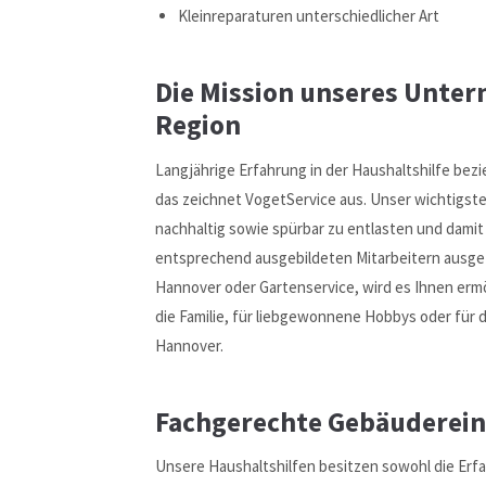
Kleinreparaturen unterschiedlicher Art
Die Mission unseres Unte
Region
Langjährige Erfahrung in der Haushaltshilfe bez
das zeichnet VogetService aus. Unser wichtigste
nachhaltig sowie spürbar zu entlasten und damit 
entsprechend ausgebildeten Mitarbeitern ausge
Hannover oder Gartenservice, wird es Ihnen ermög
die Familie, für liebgewonnene Hobbys oder für 
Hannover.
Fachgerechte Gebäuderein
Unsere Haushaltshilfen besitzen sowohl die Erf